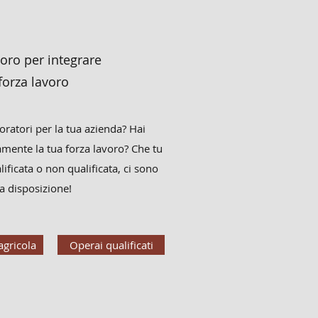
voro per integrare
orza lavoro
oratori per la tua azienda? Hai
mente la tua forza lavoro? Che tu
ficata o non qualificata, ci sono
a disposizione!
agricola
Operai qualificati