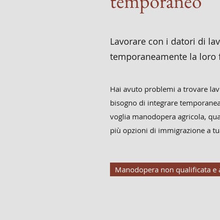
temporaneo
Lavorare con i datori di la
temporaneamente la loro f
Hai avuto problemi a trovare lav
bisogno di integrare temporanea
voglia manodopera agricola, quali
più opzioni di immigrazione a tu
Manodopera non qualificata e 