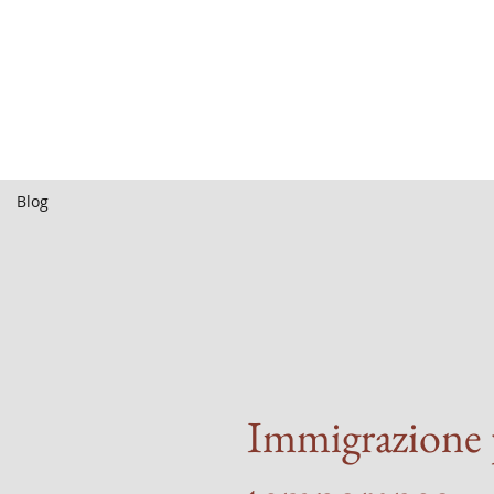
Blog
Immigrazione 