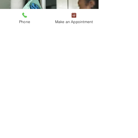
Phone
Make an Appointment
H-2B Lavoratori
temporanei non agricoli
La tua azienda ha bisogno temporaneo di
lavoratori aggiuntivi non agricoli? A
seconda della tua situazione specifica,
potresti qualificarti per il programma H-